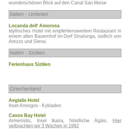
wunderschönen Blick auf den Canal San Moise
Italien - Umbrien
Locanda dell' Amorosa
Idyllisches Hotel mit empfehlenswertem Restaurant in
einem alten Bauernhof im Dorf Sinalunga, südlich von
Arezzo und Siena.
Italien - Sizilien
Ferienhaus Sizilien
Griechenland
Aegialis Hotel
Insel Amorgos - Kykladen
Cavos Bay Hotel
Armenistis, Insel Ikaria, Nördliche Ägäis.
Hier
verbrachten wir 3 Wochen in 1992