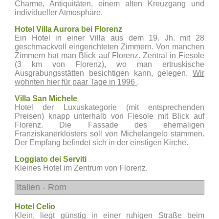
Charme, Antiquitäten, einem alten Kreuzgang und
individueller Atmosphäre.
Hotel Villa Aurora bei Florenz
Ein Hotel in einer Villa aus dem 19. Jh. mit 28
geschmackvoll eingerichteten Zimmern. Von manchen
Zimmern hat man Blick auf Florenz. Zentral in Fiesole
(3 km von Florenz), wo man ertruskische
Ausgrabungsstätten besichtigen kann, gelegen.
Wir
wohnten hier für paar Tage in 1996
.
Villa San Michele
Hotel der Luxuskategorie (mit entsprechenden
Preisen) knapp unterhalb von Fiesole mit Blick auf
Florenz. Die Fassade des ehemaligen
Franziskanerklosters soll von Michelangelo stammen.
Der Empfang befindet sich in der einstigen Kirche.
Loggiato dei Serviti
Kleines Hotel im Zentrum von Florenz.
Italien - Rom
Hotel Celio
Klein, liegt günstig in einer ruhigen Straße beim