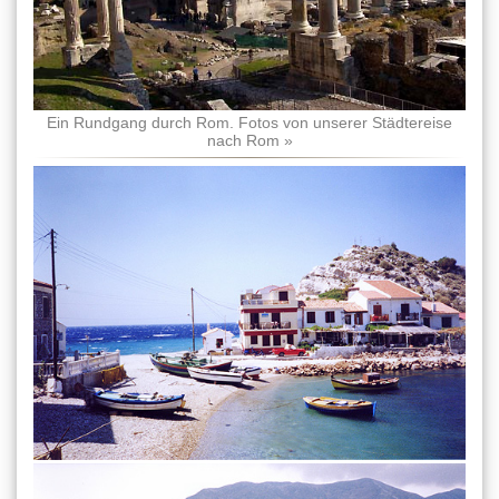
Ein Rundgang durch Rom. Fotos von unserer Städtereise
nach Rom »