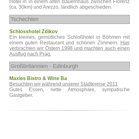
Hotel in in einem alten Bauernhaus zwischen Florenz
(ca. 30km) und Arezzo, ländlich abgeschieden.
Tschechien
Schlosshotel Zdikov
Ein kleines, gemütliches Schloßhotel in Böhmen mit
einem guten Restaurant und schönen Zimmern.
Hier
verbrachten wir Ostern 1998 und machten auch einen
Ausflug nach Prag.
Großbritannien - Edinburgh
Maxies Bistro & Wine Ba
Besuchten wir während unserer Städtereise 2011
Gutes Essen, nette Atmosphäre, sympatische
Gastgeber.