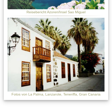
Reisebericht Azoren/Insel Sao Miguel
Fotos von La Palma, Lanzarote, Teneriffa, Gran Canaria