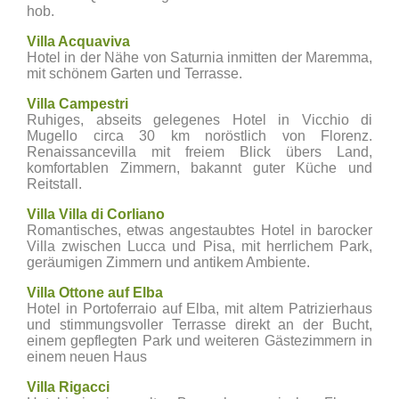
hob.
Villa Acquaviva
Hotel in der Nähe von Saturnia inmitten der Maremma,
mit schönem Garten und Terrasse.
Villa Campestri
Ruhiges, abseits gelegenes Hotel in Vicchio di
Mugello circa 30 km noröstlich von Florenz.
Renaissancevilla mit freiem Blick übers Land,
komfortablen Zimmern, bakannt guter Küche und
Reitstall.
Villa Villa di Corliano
Romantisches, etwas angestaubtes Hotel in barocker
Villa zwischen Lucca und Pisa, mit herrlichem Park,
geräumigen Zimmern und antikem Ambiente.
Villa Ottone auf Elba
Hotel in Portoferraio auf Elba, mit altem Patrizierhaus
und stimmungsvoller Terrasse direkt an der Bucht,
einem gepflegten Park und weiteren Gästezimmern in
einem neuen Haus
Villa Rigacci