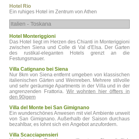
Hotel Rio
Ein ruhiges Hotel im Zentrum von Athen
Italien - Toskana
Hotel Monteriggioni
Das Hotel liegt im Herzen des Chianti in Monteriggioni
zwischen Siena und Colle di Val d'Elsa. Der Garten
des rustikal-eleganten Hotels grenzt an die
Festungsmauer.
Villa Catignano bei Siena
Nur 8km von Siena entfernt umgeben von klassischen
italienischen Gärten und Weinreben. Mehrere stilvolle
und sehr geräumige Apartments in der Villa und in der
angrenzenden Frattoria.
Wir wohnten hier öffters in
den 90igern
Villa del Monte bei San Gimignano
Ein wunderschönes Anwesen mit viel Ambiente unweit
von San Gimignano. Außerhalb der Saison durchaus
bezahlbar, es lohnt sich ein Angebot anzufordern.
Villa Scacciapensieri