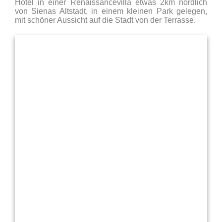
Hotel in einer Renaissancevilla etwas 2km nördlich
von Sienas Altstadt, in einem kleinen Park gelegen,
mit schöner Aussicht auf die Stadt von der Terrasse.