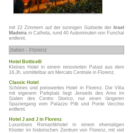
mit 22 Zimmern auf der sonnigen Südseite der
Insel
Madeira
in Calheta, rund 40 Autominuten von Funchal
entfernt.
Italien - Florenz
Hotel Botticelli
Kleines Hotel in einem renovierten Palast aus dem
16.Jh. unmittelbar am Mercato Centrale in Florenz.
Classic Hotel
Schönes und preiswertes Hotel in Florenz. Die Villa
mit eigenem Parkplatz liegt Jenseits des Arno im
Süden des Centro Storico, nur einen längeren
Spaziergang vom Palazzo Pitti und Ponte Vecchio
entfernt.
Hotel J and J in Florenz
Luxuriöses Romantikhotel in einem ehemaligen
Kloster im historischen Zentrum von Florenz, mit viel