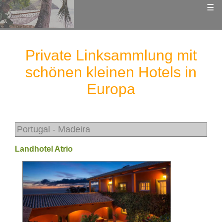
☰
Private Linksammlung mit
schönen kleinen Hotels in
Europa
Portugal - Madeira
Landhotel Atrio