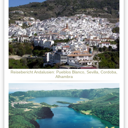
Reisebericht Andalusien: Pueblos Blanco, Sevilla, Cordoba,
Alhambra